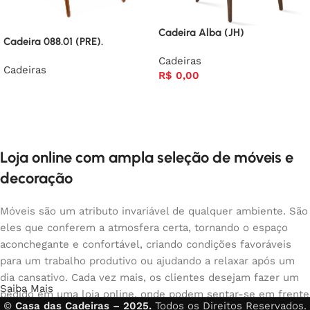
Cadeira Alba (JH)
Cadeira 088.01 (PRE).
Cadeiras
Cadeiras
R$
0,00
Loja online com ampla seleção de móveis e
decoração
Móveis são um atributo invariável de qualquer ambiente. São
eles que conferem a atmosfera certa, tornando o espaço
aconchegante e confortável, criando condições favoráveis
para um trabalho produtivo ou ajudando a relaxar após um
dia cansativo. Cada vez mais, os clientes desejam fazer um
Saiba Mais
pedido em uma loja online, onde podem sentar-se em frente
©
Casa das Cadeiras – 2025.
Todos os Direitos Reservados.