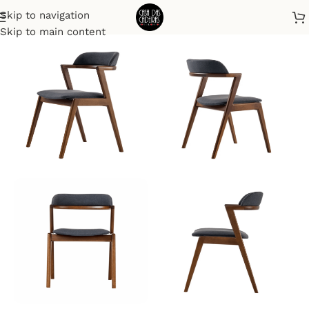
Skip to navigation
Início
Cadeiras
Skip to main content