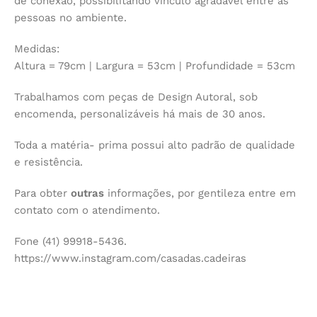
de conexão, possibilitando vínculo agradável entre as
pessoas no ambiente.
Medidas:
Altura = 79cm | Largura = 53cm | Profundidade = 53cm
Trabalhamos com peças de Design Autoral, sob
encomenda, personalizáveis há mais de 30 anos.
Toda a matéria- prima possui alto padrão de qualidade
e resistência.
Para obter
outras
informações, por gentileza entre em
contato com o atendimento.
Fone (41) 99918-5436.
https://www.instagram.com/casadas.cadeiras