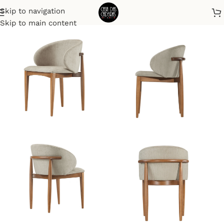
Skip to navigation
Início
Cadeiras
Skip to main content