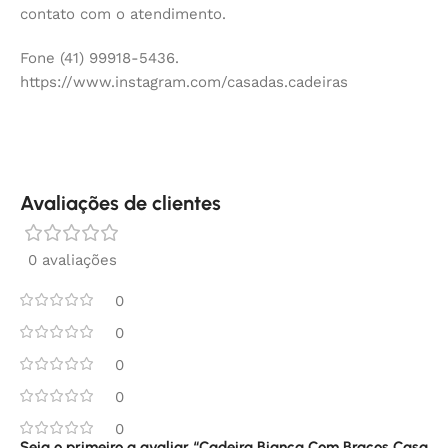
contato com o atendimento.
Fone (41) 99918-5436.
https://www.instagram.com/casadas.cadeiras
Avaliações de clientes
0 avaliações
0
0
0
0
0
Seja o primeiro a avaliar “Cadeira Bianca Com Braços Casa