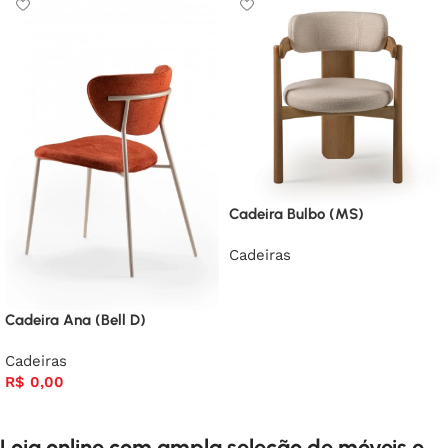
Cadeira Bulbo (MS)
Cadeiras
Cadeira Ana (Bell D)
Cadeiras
R$
0,00
Loja online com ampla seleção de móveis e