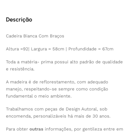
Descrição
Cadeira Bianca Com Braços
Altura =92| Largura = 58cm | Profundidade = 67cm
Toda a matéria- prima possui alto padrão de qualidade
e resistência.
A madeira é de reflorestamento, com adequado
manejo, respeitando-se sempre como condição
fundamental o meio ambiente.
Trabalhamos com peças de Design Autoral, sob
encomenda, personalizáveis há mais de 30 anos.
Para obter
outras
informações, por gentileza entre em