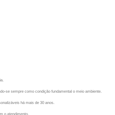
ia.
ando-se sempre como condição fundamental o meio ambiente.
onalizáveis há mais de 30 anos.
om o atendimento.