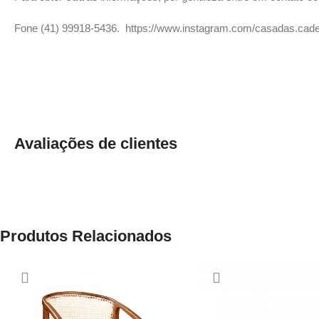
Fone (41) 99918-5436. https://www.instagram.com/casadas.cade
Avaliações de clientes
Produtos Relacionados