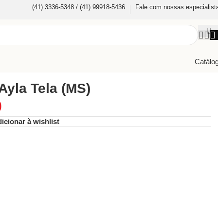
(41) 3336-5348 / (41) 99918-5436
Fale com nossas especialist
Catálo
Ayla Tela (MS)
0
icionar à wishlist