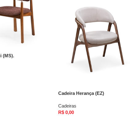
i (MS).
Cadeira Herança (EZ)
Cadeiras
R$
0,00