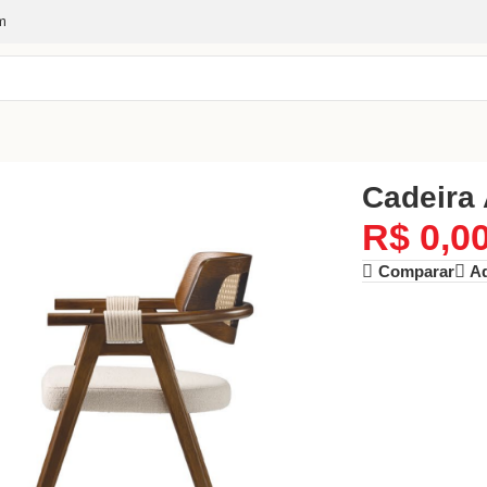
m
Cadeira 
R$
0,0
Comparar
Ad