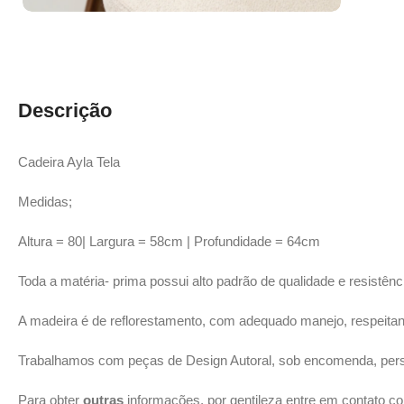
Descrição
Cadeira Ayla Tela
Medidas;
Altura = 80| Largura = 58cm | Profundidade = 64cm
Toda a matéria- prima possui alto padrão de qualidade e resistênc
A madeira é de reflorestamento, com adequado manejo, respeit
Trabalhamos com peças de Design Autoral, sob encomenda, pers
Para obter
outras
informações, por gentileza entre em contato c