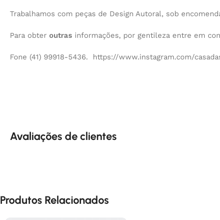
Trabalhamos com peças de Design Autoral, sob encomenda,
Para obter
outras
informações, por gentileza entre em co
Fone (41) 99918-5436. https://www.instagram.com/casadas
Avaliações de clientes
Produtos Relacionados