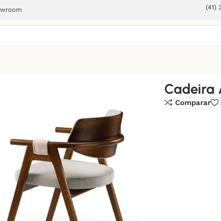
(41)
owroom
Cadeira 
Comparar