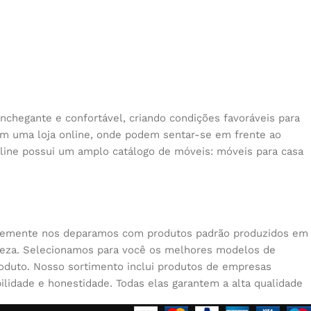
nchegante e confortável, criando condições favoráveis para
 em uma loja online, onde podem sentar-se em frente ao
nline possui um amplo catálogo de móveis: móveis para casa
quentemente nos deparamos com produtos padrão produzidos em
beleza. Selecionamos para você os melhores modelos de
oduto. Nosso sortimento inclui produtos de empresas
lidade e honestidade. Todas elas garantem a alta qualidade