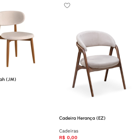
rah (JM)
Cadeira Herança (EZ)
Cadeiras
R$
0,00