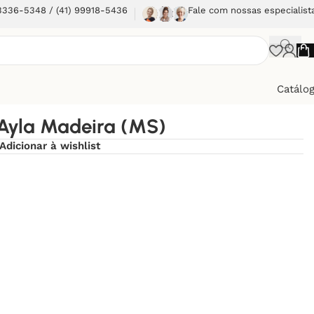
 3336-5348 / (41) 99918-5436
Fale com nossas especialist
Catálo
Ayla Madeira (MS)
Adicionar à wishlist