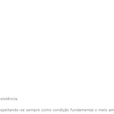
sistência.
espeitando-se sempre como condição fundamental o meio am