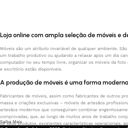
Loja online com ampla seleção de móveis e 
Móveis são um atributo invariável de qualquer ambiente. São
um trabalho produtivo ou ajudando a relaxar após um dia ca
computador no seu tempo livre, organizar os móveis da foto
e escritório estão disponíveis.
A produção de móveis é uma forma moderna
Fabricantes de móveis, assim como fabricantes de outros pr
massa e criações exclusivas – móveis de artesãos profissio
artesãos modernos que conseguiram combinar engenhosamente
comprovadas, que, ao longo de muitos anos de trabalho conju
Saiba Mais
de seus produtos, excelentes características operacionais, ap