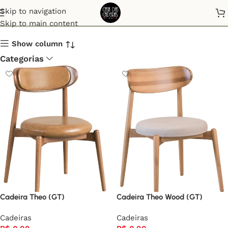
Cadeiras
Skip to navigation
Skip to main content
Show column
Categorias
Cadeira Theo (GT)
Cadeira Theo Wood (GT)
Cadeiras
Cadeiras