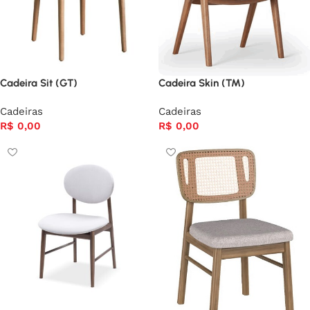
Cadeira Sit (GT)
Cadeira Skin (TM)
Cadeiras
Cadeiras
R$
0,00
R$
0,00