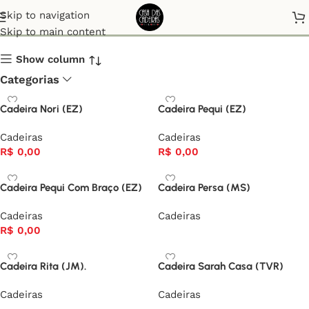
Cadeiras
Skip to navigation
Skip to main content
Show column
Categorias
Cadeira Nori (EZ)
Cadeira Pequi (EZ)
Cadeiras
Cadeiras
R$
0,00
R$
0,00
Cadeira Pequi Com Braço (EZ)
Cadeira Persa (MS)
Cadeiras
Cadeiras
R$
0,00
Cadeira Rita (JM).
Cadeira Sarah Casa (TVR)
Cadeiras
Cadeiras