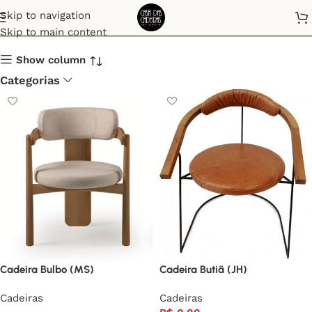
Cadeiras
Skip to navigation
Skip to main content
Show column
Categorias
Cadeira Bulbo (MS)
Cadeira Butiã (JH)
Cadeiras
Cadeiras