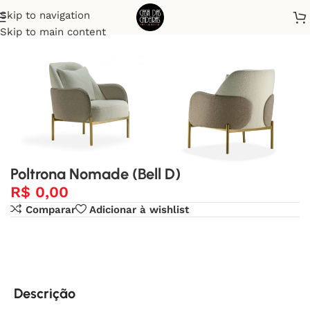
Skip to navigation
Início
Poltronas
Skip to main content
Poltrona Nomade (Bell D)
R$
0,00
Comparar
Adicionar à wishlist
Descrição