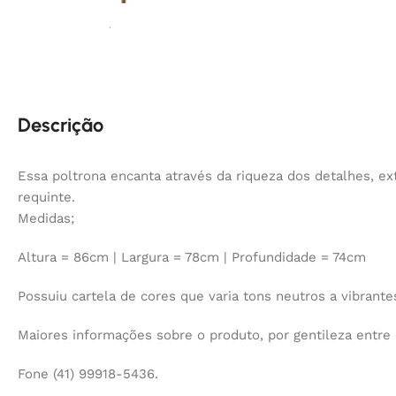
Descrição
Essa poltrona encanta através da riqueza dos detalhes, 
requinte.
Medidas;
Altura = 86cm | Largura = 78cm | Profundidade = 74cm
Possuiu cartela de cores que varia tons neutros a vibrante
Maiores informações sobre o produto, por gentileza entr
Fone (41) 99918-5436.