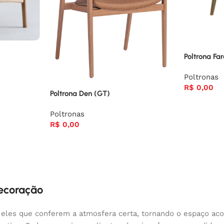
Poltrona Fa
Poltronas
R$
0,00
Poltrona Den (GT)
Poltronas
R$
0,00
decoração
 eles que conferem a atmosfera certa, tornando o espaço aco