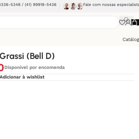
 3336-5348 / (41) 99918-5436
Fale com nossas especialist
Catálo
Grassi (Bell D)
0
Disponível por encomenda
Adicionar à wishlist