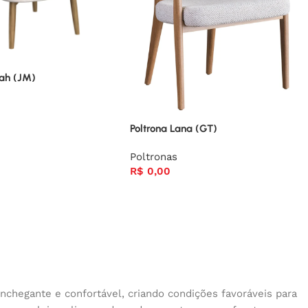
rah (JM)
Poltrona Lana (GT)
Poltronas
R$
0,00
nchegante e confortável, criando condições favoráveis para