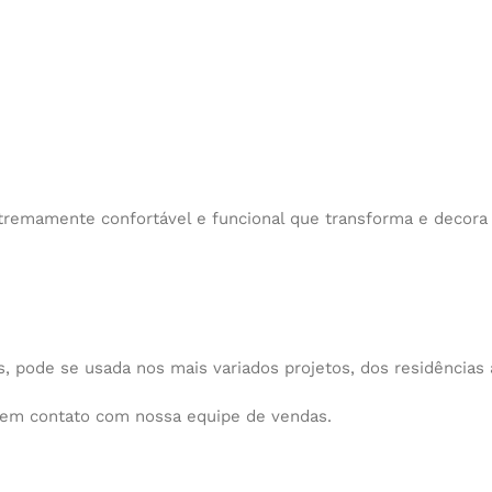
extremamente confortável e funcional que transforma e decor
s, pode se usada nos mais variados projetos, dos residências 
e em contato com nossa equipe de vendas.