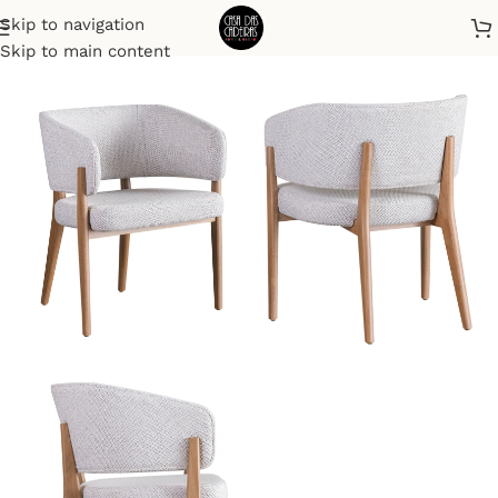
Skip to navigation
Início
Poltronas
Skip to main content