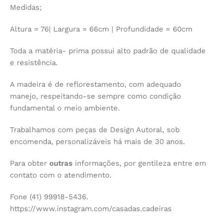
Medidas;
Altura = 76| Largura = 66cm | Profundidade = 60cm
Toda a matéria- prima possui alto padrão de qualidade
e resistência.
A madeira é de reflorestamento, com adequado
manejo, respeitando-se sempre como condição
fundamental o meio ambiente.
Trabalhamos com peças de Design Autoral, sob
encomenda, personalizáveis há mais de 30 anos.
Para obter
outras
informações, por gentileza entre em
contato com o atendimento.
Fone (41) 99918-5436.
https://www.instagram.com/casadas.cadeiras