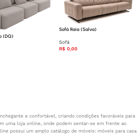
Sofá Raia (Salva)
ho (DQ)
Sofá
R$
0,00
nchegante e confortável, criando condições favoráveis para
 em uma loja online, onde podem sentar-se em frente ao
nline possui um amplo catálogo de móveis: móveis para casa