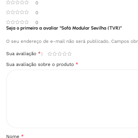
0
0
0
Seja o primeiro a avaliar “Sofá Modular Sevilha (TVR)”
O seu endereço de e-mail não será publicado.
Campos obr
*
Sua avaliação
*
Sua avaliação sobre o produto
*
Nome