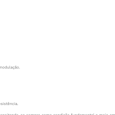
 modulação.
sistência.