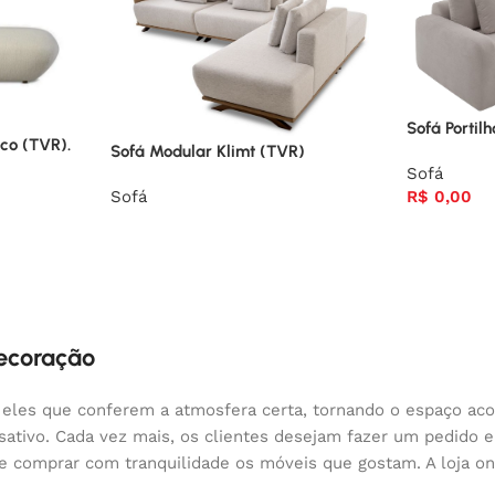
Sofá Portil
co (TVR).
Sofá Modular Klimt (TVR)
Sofá
R$
0,00
Sofá
decoração
 eles que conferem a atmosfera certa, tornando o espaço aco
nsativo. Cada vez mais, os clientes desejam fazer um pedido
 e comprar com tranquilidade os móveis que gostam. A loja o