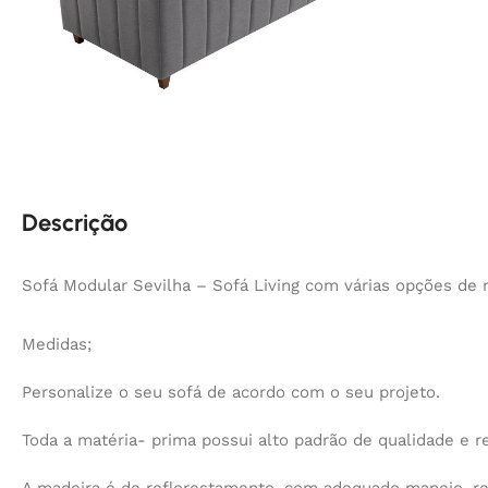
Descrição
Sofá Modular Sevilha – Sofá Living com várias opções de
Medidas;
Personalize o seu sofá de acordo com o seu projeto.
Toda a matéria- prima possui alto padrão de qualidade e re