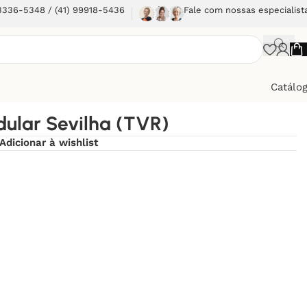
 3336-5348 / (41) 99918-5436
Fale com nossas especialist
Catálo
ular Sevilha (TVR)
Adicionar à wishlist