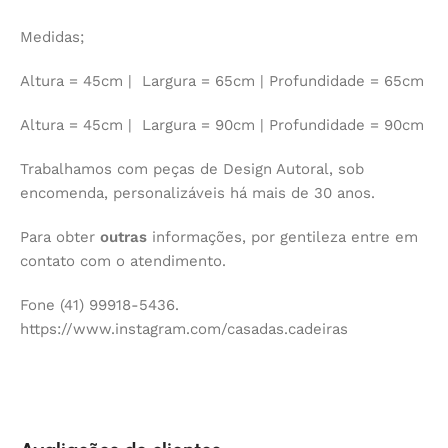
Medidas;
Altura = 45cm | Largura = 65cm | Profundidade = 65cm
Altura = 45cm | Largura = 90cm | Profundidade = 90cm
Trabalhamos com peças de Design Autoral, sob
encomenda, personalizáveis há mais de 30 anos.
Para obter
outras
informações, por gentileza entre em
contato com o atendimento.
Fone (41) 99918-5436.
https://www.instagram.com/casadas.cadeiras