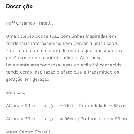
Descrição
Puff Orgânico Fratelli.
Uma coleção conceitual, com linhas inspiradas em
tendências internacionais sem perder a brasilidade.
Trata-se de uma mistura de estilos que transita entre
decô moderno e contemporâneo. Com peças
levemente arredondadas, essa coleção foi concebida
tendo como inspiração o afeto que é transmitido de
geração em geração.
Medidas;
Altura = 39cm | Largura = 71cm | Profundidade = 68cm
Altura = 39cm | Largura = 96cm | Profundidade = 93cm
Mesa Centro Fratelli