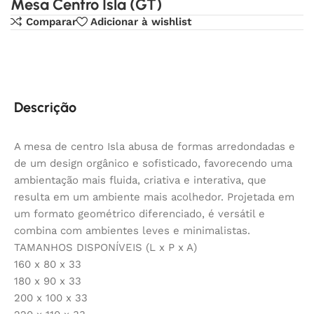
Mesa Centro Isla (GT)
Comparar
Adicionar à wishlist
Descrição
A mesa de centro Isla abusa de formas arredondadas e
de um design orgânico e sofisticado, favorecendo uma
ambientação mais fluida, criativa e interativa, que
resulta em um ambiente mais acolhedor. Projetada em
um formato geométrico diferenciado, é versátil e
combina com ambientes leves e minimalistas.
TAMANHOS DISPONÍVEIS (L x P x A)
160 x 80 x 33
180 x 90 x 33
200 x 100 x 33