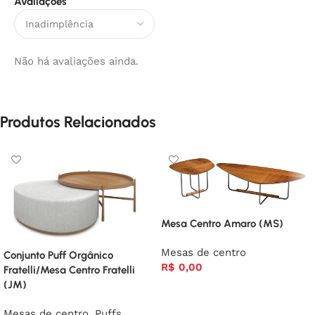
Avaliações
Não há avaliações ainda.
Produtos Relacionados
Mesa Centro Amaro (MS)
Mesas de centro
Conjunto Puff Orgânico
R$
0,00
Fratelli/Mesa Centro Fratelli
(JM)
Mesas de centro
,
Puffs