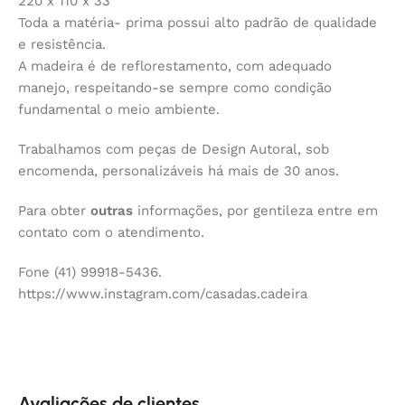
220 x 110 x 33
Toda a matéria- prima possui alto padrão de qualidade
e resistência.
A madeira é de reflorestamento, com adequado
manejo, respeitando-se sempre como condição
fundamental o meio ambiente.
Trabalhamos com peças de Design Autoral, sob
encomenda, personalizáveis há mais de 30 anos.
Para obter
outras
informações, por gentileza entre em
contato com o atendimento.
Fone (41) 99918-5436.
https://www.instagram.com/casadas.cadeira
Avaliações de clientes