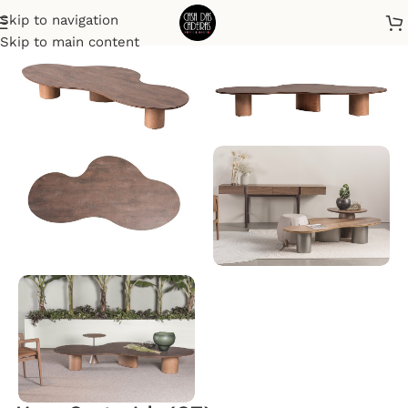
Skip to navigation
Início
Mesas de centro
Skip to main content