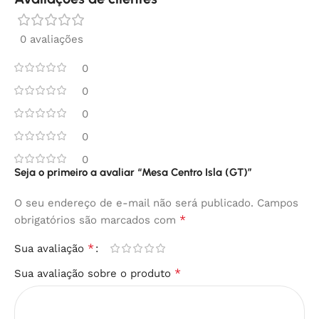
0 avaliações
0
0
0
0
0
Seja o primeiro a avaliar “Mesa Centro Isla (GT)”
O seu endereço de e-mail não será publicado.
Campos
*
obrigatórios são marcados com
*
Sua avaliação
*
Sua avaliação sobre o produto