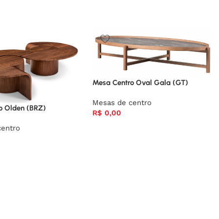
Mesa Centro Oval Gala (GT)
Mesas de centro
o Olden (BRZ)
R$
0,00
centro