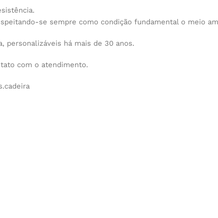
sistência.
espeitando-se sempre como condição fundamental o meio am
 personalizáveis há mais de 30 anos.
ntato com o atendimento.
.cadeira