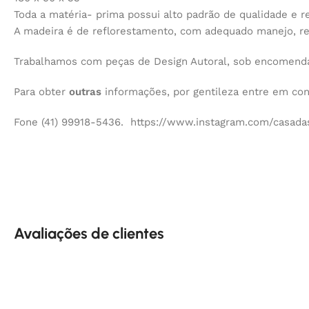
Toda a matéria- prima possui alto padrão de qualidade e re
A madeira é de reflorestamento, com adequado manejo, r
Trabalhamos com peças de Design Autoral, sob encomenda,
Para obter
outras
informações, por gentileza entre em co
Fone (41) 99918-5436. https://www.instagram.com/casadas
Avaliações de clientes