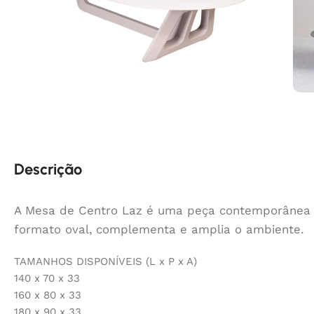
Descrição
A Mesa de Centro Laz é uma peça contemporânea e 
formato oval, complementa e amplia o ambiente.
TAMANHOS DISPONÍVEIS (L x P x A)
140 x 70 x 33
160 x 80 x 33
180 x 90 x 33