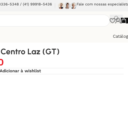
 3336-5348 / (41) 99918-5436
Fale com nossas especialist
Catálo
Centro Laz (GT)
0
Adicionar à wishlist