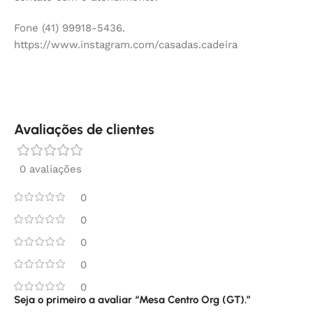
Fone (41) 99918-5436.
https://www.instagram.com/casadas.cadeira
Avaliações de clientes
0 avaliações
0
0
0
0
0
Seja o primeiro a avaliar “Mesa Centro Org (GT).”