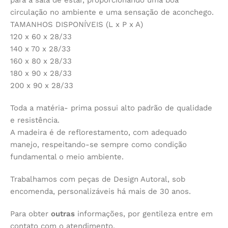
circulação no ambiente e uma sensação de aconchego.
TAMANHOS DISPONÍVEIS (L x P x A)
120 x 60 x 28/33
140 x 70 x 28/33
160 x 80 x 28/33
180 x 90 x 28/33
200 x 90 x 28/33
Toda a matéria- prima possui alto padrão de qualidade
e resistência.
A madeira é de reflorestamento, com adequado
manejo, respeitando-se sempre como condição
fundamental o meio ambiente.
Trabalhamos com peças de Design Autoral, sob
encomenda, personalizáveis há mais de 30 anos.
Para obter
outras
informações, por gentileza entre em
contato com o atendimento.