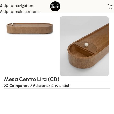
Skip to navigation
Início
Mesas de centro
Skip to main content
Mesa Centro Lira (CB)
Comparar
Adicionar à wishlist