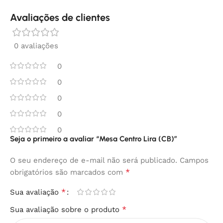
Avaliações de clientes
0 avaliações
0
0
0
0
0
Seja o primeiro a avaliar “Mesa Centro Lira (CB)”
O seu endereço de e-mail não será publicado.
Campos
*
obrigatórios são marcados com
*
Sua avaliação
*
Sua avaliação sobre o produto