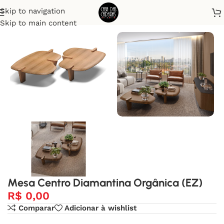
Skip to navigation
Início
Mesas de centro
Skip to main content
Mesa Centro Diamantina Orgânica (EZ)
R$
0,00
Comparar
Adicionar à wishlist