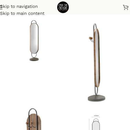
Skip to navigation
Início
Espelhos
Skip to main content