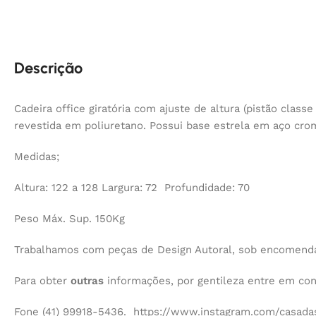
Descrição
Cadeira office giratória com ajuste de altura (pistão classe
revestida em poliuretano. Possui base estrela em aço cr
Medidas;
Altura: 122 a 128 Largura: 72 Profundidade: 70
Peso Máx. Sup. 150Kg
Trabalhamos com peças de Design Autoral, sob encomenda,
Para obter
outras
informações, por gentileza entre em co
Fone (41) 99918-5436. https://www.instagram.com/casadas