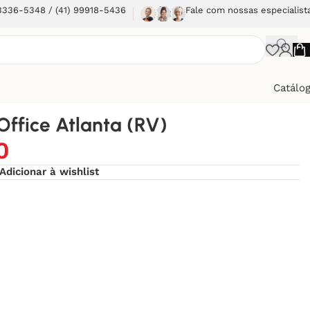
 3336-5348 / (41) 99918-5436
Fale com nossas especialist
Catálo
Office Atlanta (RV)
0
Adicionar à wishlist