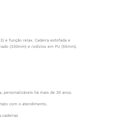
 3) e função relax. Cadeira estofada e
omado (330mm) e rodízios em PU (55mm).
 personalizáveis há mais de 30 anos.
ntato com o atendimento.
.cadeiras