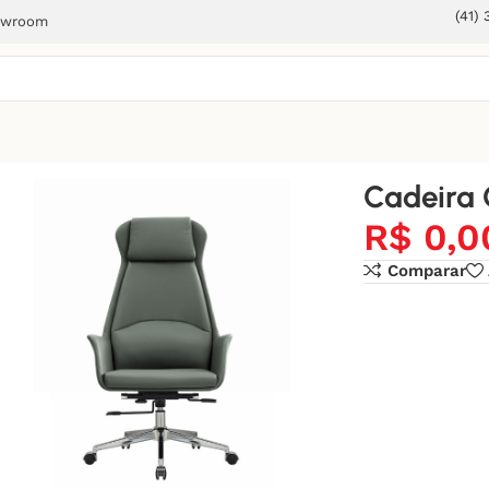
(41)
owroom
Cadeira 
R$
0,0
Comparar