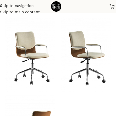
Skip to navigation
Início
Office
Skip to main content