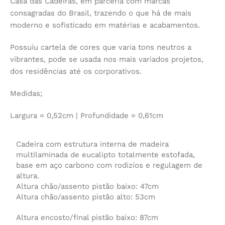
Casa das Cadeiras, em parceria com marcas
consagradas do Brasil, trazendo o que há de mais
moderno e sofisticado em matérias e acabamentos.
Possuiu cartela de cores que varia tons neutros a
vibrantes, pode se usada nos mais variados projetos,
dos residências até os corporativos.
Medidas;
Largura = 0,52cm | Profundidade = 0,61cm
Cadeira com estrutura interna de madeira
multilaminada de eucalipto totalmente estofada,
base em aço carbono com rodizíos e regulagem de
altura.
Altura chão/assento pistão baixo: 47cm
Altura chão/assento pistão alto: 53cm
Altura encosto/final pistão baixo: 87cm