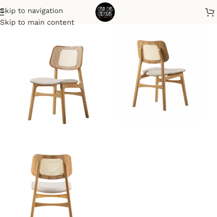
Skip to navigation
Início
Cadeiras
Skip to main content