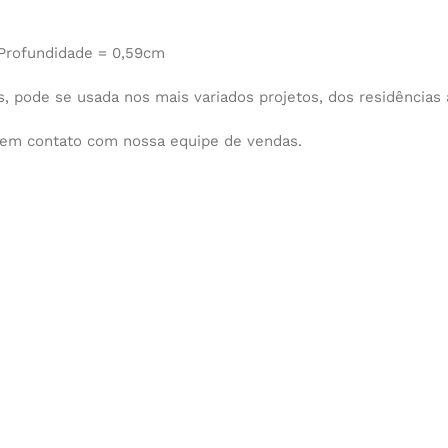
 Profundidade = 0,59cm
s, pode se usada nos mais variados projetos, dos residências 
e em contato com nossa equipe de vendas.