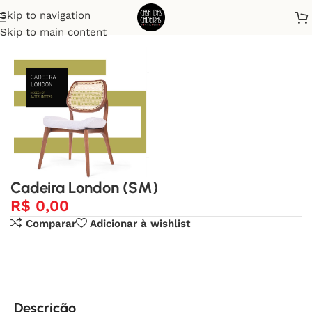
Skip to navigation
Início
Cadeiras
Skip to main content
Cadeira London (SM)
R$
0,00
Comparar
Adicionar à wishlist
Descrição