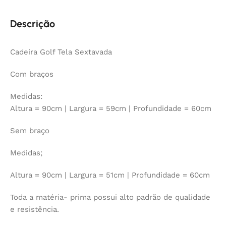
Descrição
Cadeira Golf Tela Sextavada
Com braços
Medidas:
Altura = 90cm | Largura = 59cm | Profundidade = 60cm
Sem braço
Medidas;
Altura = 90cm | Largura = 51cm | Profundidade = 60cm
Toda a matéria- prima possui alto padrão de qualidade
e resistência.