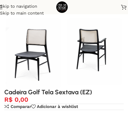
Skip to navigation
Início
Cadeiras
Skip to main content
Cadeira Golf Tela Sextava (EZ)
R$
0,00
Comparar
Adicionar à wishlist