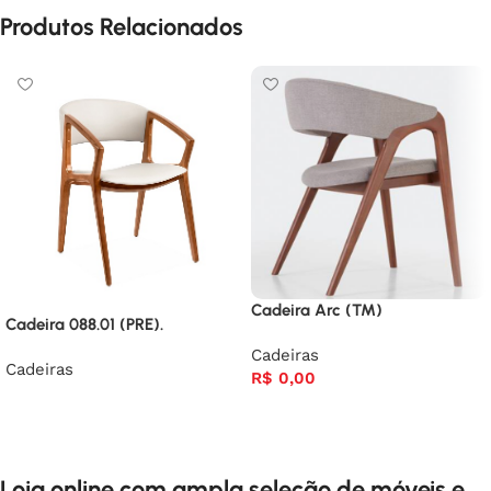
Produtos Relacionados
Cadeira Arc (TM)
Cadeira 088.01 (PRE).
Cadeiras
Cadeiras
R$
0,00
Loja online com ampla seleção de móveis e