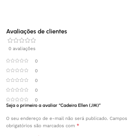
Avaliações de clientes
0 avaliações
0
0
0
0
0
Seja o primeiro a avaliar “Cadeira Ellen (JM)”
O seu endereço de e-mail não será publicado.
Campos
*
obrigatórios são marcados com