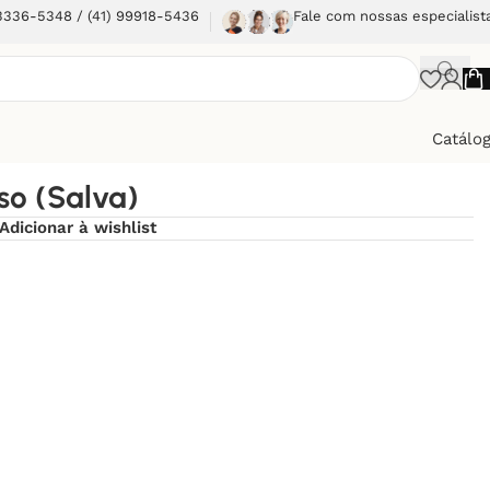
 3336-5348 / (41) 99918-5436
Fale com nossas especialist
Catálo
so (Salva)
Adicionar à wishlist