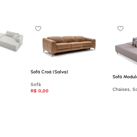
Sofá Croá (Salva)
Sofá Modul
Sofá
Chaises
,
S
R$
0,00