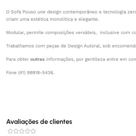
O Sofá Pouso une design contemporâneo e tecnologia zero
criam uma estética monolítica e elegante.
Modular, permite composições versáteis, inclusive com c
Trabalhamos com peças de Design Autoral, sob encomenda,
Para obter
outras
informações, por gentileza entre em co
Fone (41) 99918-5436.
Avaliações de clientes