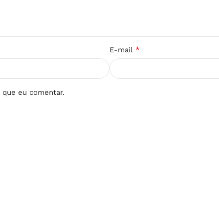
*
E-mail
 que eu comentar.