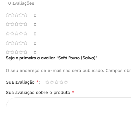
0 avaliações
0
0
0
0
0
Seja o primeiro a avaliar “Sofá Pouso (Salva)”
O seu endereço de e-mail não será publicado.
Campos obr
*
Sua avaliação
*
Sua avaliação sobre o produto