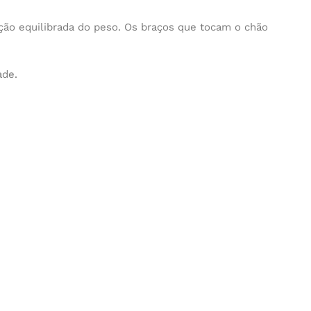
ção equilibrada do peso. Os braços que tocam o chão
ade.