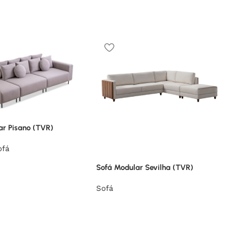
ar Pisano (TVR)
ofá
Sofá Modular Sevilha (TVR)
Sofá