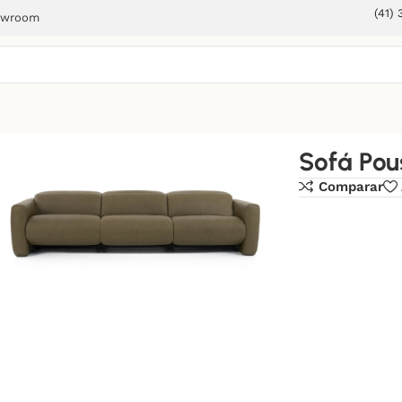
(41)
owroom
Sofá Pou
Comparar