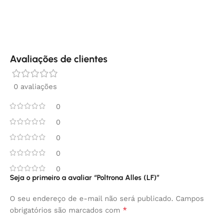
Avaliações de clientes
0 avaliações
0
0
0
0
0
Seja o primeiro a avaliar “Poltrona Alles (LF)”
O seu endereço de e-mail não será publicado.
Campos
*
obrigatórios são marcados com