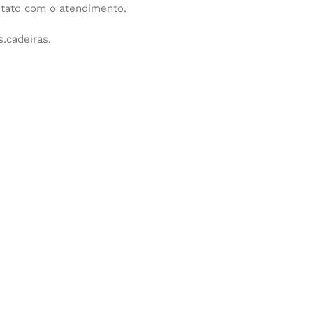
ntato com o atendimento.
.cadeiras.