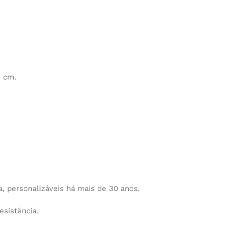
 cm.
 personalizáveis há mais de 30 anos.
esistência.