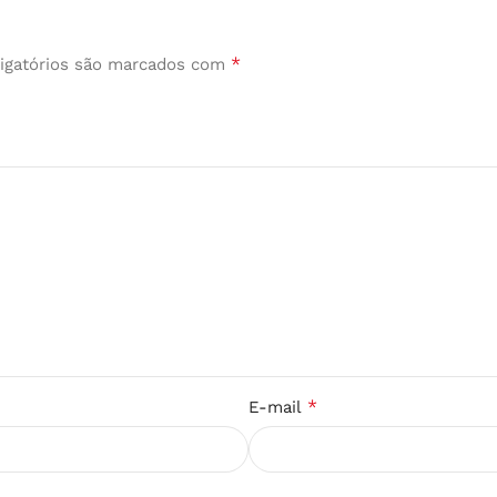
*
igatórios são marcados com
*
E-mail