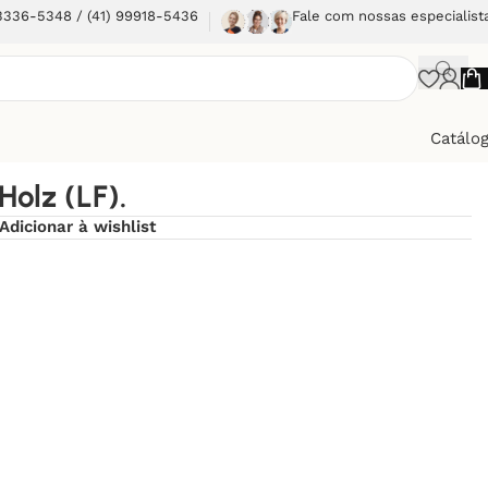
 3336-5348 / (41) 99918-5436
Fale com nossas especialist
Catálo
Holz (LF).
Adicionar à wishlist