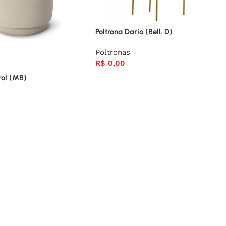
Poltrona Dario (Bell. D)
Poltronas
R$
0,00
rol (MB)