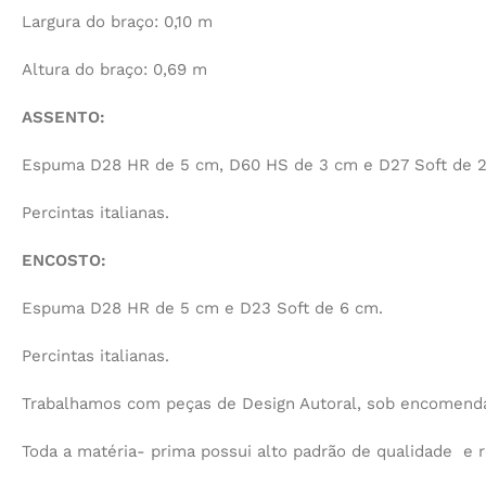
Largura do braço: 0,10 m
Altura do braço: 0,69 m
ASSENTO:
Espuma D28 HR de 5 cm, D60 HS de 3 cm e D27 Soft de 2
Percintas italianas.
ENCOSTO:
Espuma D28 HR de 5 cm e D23 Soft de 6 cm.
Percintas italianas.
Trabalhamos com peças de Design Autoral, sob encomenda,
Toda a matéria- prima possui alto padrão de qualidade e r