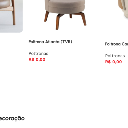
Poltrona Atlanta (TVR)
Poltrona Ca
Poltronas
Poltronas
R$
0,00
R$
0,00
decoração