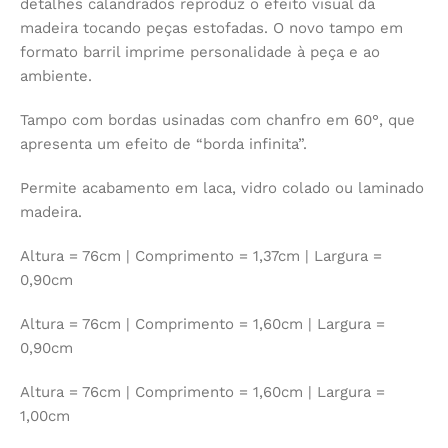
detalhes calandrados reproduz o efeito visual da
madeira tocando peças estofadas. O novo tampo em
formato barril imprime personalidade à peça e ao
ambiente.
Tampo com bordas usinadas com chanfro em 60°, que
apresenta um efeito de “borda infinita”.
Permite acabamento em laca, vidro colado ou laminado
madeira.
Altura = 76cm | Comprimento = 1,37cm | Largura =
0,90cm
Altura = 76cm | Comprimento = 1,60cm | Largura =
0,90cm
Altura = 76cm | Comprimento = 1,60cm | Largura =
1,00cm