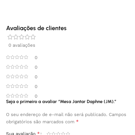
Avaliações de clientes
0 avaliações
0
0
0
0
0
Seja o primeiro a avaliar “Mesa Jantar Daphne (JM).”
O seu endereço de e-mail não será publicado.
Campos
*
obrigatórios são marcados com
*
Sua avaliação