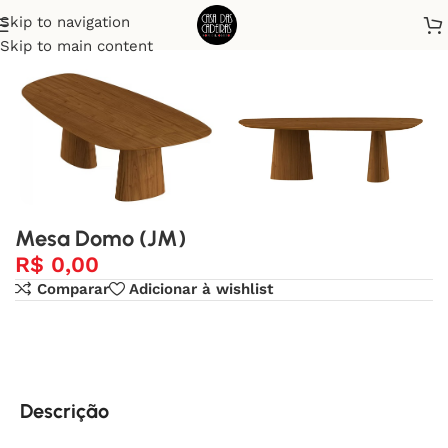
Skip to navigation
Início
Mesa de Jantar
Skip to main content
Mesa Domo (JM)
R$
0,00
Comparar
Adicionar à wishlist
Descrição