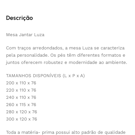
Descrição
Mesa Jantar Luza
Com traços arredondados, a mesa Luza se caracteriza
pela personalidade. Os pés têm diferentes formatos e
juntos oferecem robustez e modernidade ao ambiente.
TAMANHOS DISPONÍVEIS (L x P x A)
200 x 110 x 76
220 x 110 x 76
240 x 110 x 76
260 x 115 x 76
280 x 120 x 76
300 x 120 x 76
Toda a matéria- prima possui alto padrão de qualidade