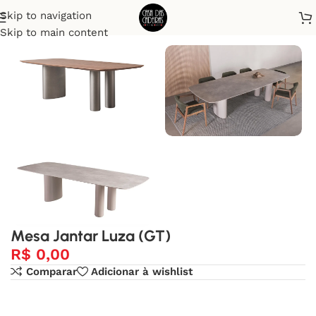
Skip to navigation
Início
Mesa de Jantar
Skip to main content
Mesa Jantar Luza (GT)
R$
0,00
Comparar
Adicionar à wishlist