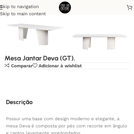
Skip to navigation
Início
Mesa de Jantar
Skip to main content
Mesa Jantar Deva (GT).
Comparar
Adicionar à wishlist
Descrição
Possui uma base com design moderno e elegante, a
mesa Deva é composta por pés com recorte em ângulo
e cantos levemente arredondados.