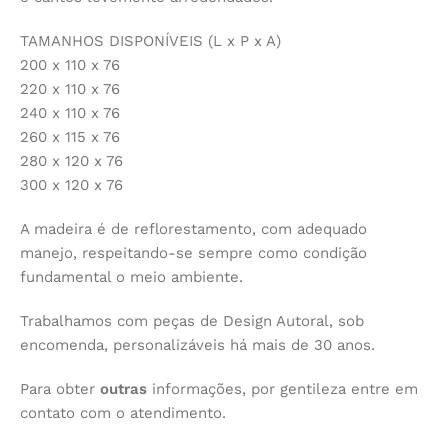
TAMANHOS DISPONÍVEIS (L x P x A)
200 x 110 x 76
220 x 110 x 76
240 x 110 x 76
260 x 115 x 76
280 x 120 x 76
300 x 120 x 76
A madeira é de reflorestamento, com adequado
manejo, respeitando-se sempre como condição
fundamental o meio ambiente.
Trabalhamos com peças de Design Autoral, sob
encomenda, personalizáveis há mais de 30 anos.
Para obter
outras
informações, por gentileza entre em
contato com o atendimento.