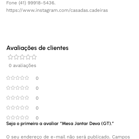
Fone (41) 99918-5436.
https://www.instagram.com/casadas.cadeiras
Avaliações de clientes
0 avaliações
0
0
0
0
0
Seja o primeiro a avaliar “Mesa Jantar Deva (GT).”
O seu endereço de e-mail não será publicado.
Campos