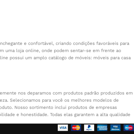
nchegante e confortável, criando condições favoráveis para
 em uma loja online, onde podem sentar-se em frente ao
nline possui um amplo catálogo de móveis: móveis para casa
quentemente nos deparamos com produtos padrão produzidos em
beleza. Selecionamos para você os melhores modelos de
oduto. Nosso sortimento inclui produtos de empresas
lidade e honestidade. Todas elas garantem a alta qualidade