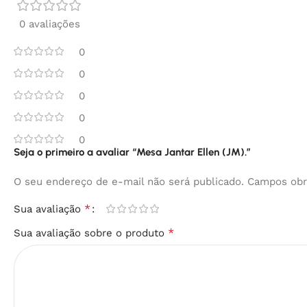
0 avaliações
0
0
0
0
0
Seja o primeiro a avaliar “Mesa Jantar Ellen (JM).”
O seu endereço de e-mail não será publicado.
Campos obr
*
Sua avaliação
*
Sua avaliação sobre o produto