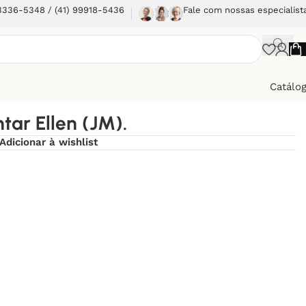
 3336-5348 / (41) 99918-5436
Fale com nossas especialist
Catálo
tar Ellen (JM).
Adicionar à wishlist