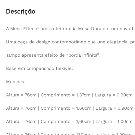
Descrição
A Mesa Ellen é uma releitura da Mesa Dora em um novo for
Uma peça de design contemporâneo que une elegância, pro
Tampo apresenta efeito de “borda infinita”.
Base em compensado flexível.
Medidas:
Altura = 76cm | Comprimento = 1,37cm | Largura = 0,90cm
Altura = 76cm | Comprimento = 1,60cm | Largura = 0,90cm
Altura = 76cm | Comprimento = 1,60cm | Largura = 1,00cm
Altura = 76cm | Comprimento = 180cm | Largura = 1,00cm