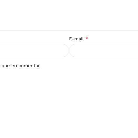
*
E-mail
 que eu comentar.