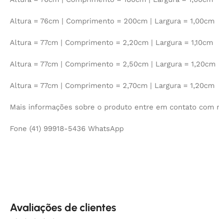
Altura = 76cm | Comprimento = 200cm | Largura = 1,00cm
Altura = 77cm | Comprimento = 2,20cm | Largura = 1,10cm
Altura = 77cm | Comprimento = 2,50cm | Largura = 1,20cm
Altura = 77cm | Comprimento = 2,70cm | Largura = 1,20cm
Mais informações sobre o produto entre em contato com 
Fone (41) 99918-5436 WhatsApp
Avaliações de clientes