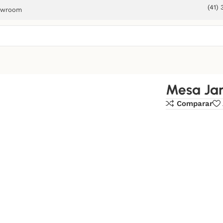
(41)
owroom
Mesa Jan
Comparar