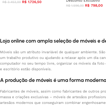
Desconto Exclusivo
R$
1.726,50
R$
3.453,00
R$
798,00
R$
1.596,00
Loja online com ampla seleção de móveis e 
Móveis são um atributo invariável de qualquer ambiente. São
um trabalho produtivo ou ajudando a relaxar após um dia ca
computador no seu tempo livre, organizar os móveis da foto
e escritório estão disponíveis.
A produção de móveis é uma forma moderna
Fabricantes de móveis, assim como fabricantes de outros pr
massa e criações exclusivas – móveis de artesãos profissio
artesãos modernos que conseguiram combinar engenhosamente