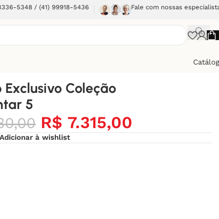
 3336-5348 / (41) 99918-5436
Fale com nossas especialist
Catálo
 Exclusivo Coleção
tar 5
R$
7.315,00
30,00
Adicionar à wishlist