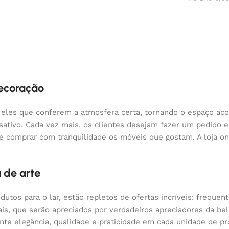
decoração
 eles que conferem a atmosfera certa, tornando o espaço aco
nsativo. Cada vez mais, os clientes desejam fazer um pedido
 e comprar com tranquilidade os móveis que gostam. A loja o
 de arte
odutos para o lar, estão repletos de ofertas incríveis: fre
nais, que serão apreciados por verdadeiros apreciadores da 
 elegância, qualidade e praticidade em cada unidade de pr