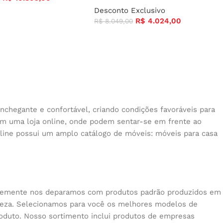
Desconto Exclusivo
R$
4.024,00
R$
8.049,00
nchegante e confortável, criando condições favoráveis para
 em uma loja online, onde podem sentar-se em frente ao
nline possui um amplo catálogo de móveis: móveis para casa
quentemente nos deparamos com produtos padrão produzidos em
beleza. Selecionamos para você os melhores modelos de
oduto. Nosso sortimento inclui produtos de empresas