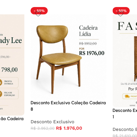
- 50%
- 50%
Desconto Exclusivo Coleção Cadeira
8
Desconto Ex
1
ção Cadeira
Desconto Exclusivo
R$
1.976,00
R$
3.952,00
Desconto E
R$
21.610,0