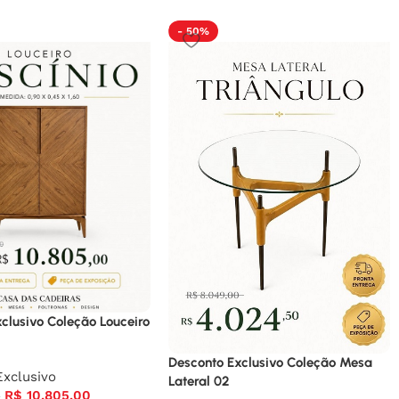
- 50%
clusivo Coleção Louceiro
Desconto Exclusivo Coleção Mesa
xclusivo
Lateral 02
R$
10.805,00
0