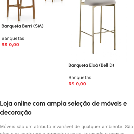
Banqueta Berri (SM)
Banquetas
R$
0,00
Banqueta Eloá (Bell D)
Banquetas
R$
0,00
Loja online com ampla seleção de móveis e
decoração
Móveis são um atributo invariável de qualquer ambiente. São
eles que conferem a atmosfera certa, tornando o espaço