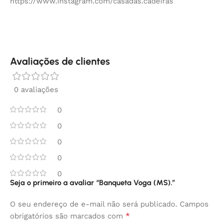
https://www.instagram.com/casadas.cadeiras
Avaliações de clientes
0 avaliações
0
0
0
0
0
Seja o primeiro a avaliar “Banqueta Voga (MS).”
O seu endereço de e-mail não será publicado.
Campos
*
obrigatórios são marcados com