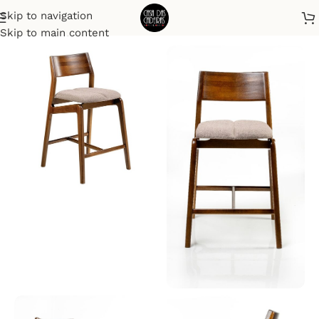
Skip to navigation
Início
Banquetas
Skip to main content