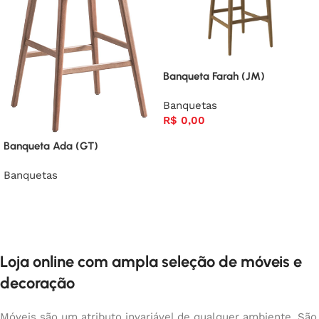
Banqueta Farah (JM)
Banquetas
R$
0,00
Banqueta Ada (GT)
Banquetas
Loja online com ampla seleção de móveis e
decoração
Móveis são um atributo invariável de qualquer ambiente. São