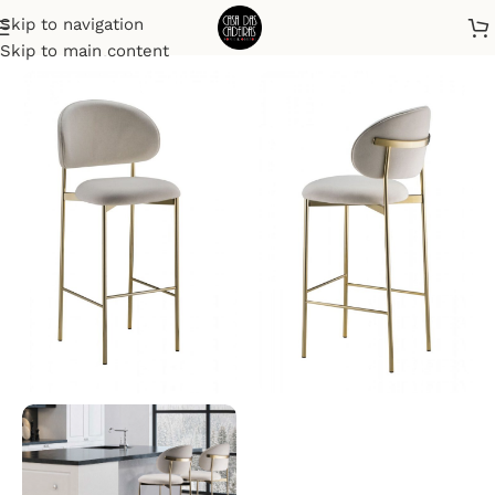
Skip to navigation
Início
Banquetas
Skip to main content