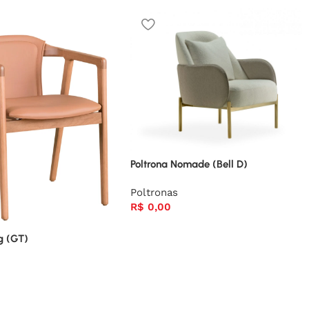
Poltrona Nomade (Bell D)
Poltronas
R$
0,00
g (GT)