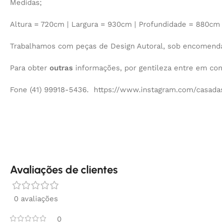
Medidas;
Altura = 720cm | Largura = 930cm | Profundidade = 880cm
Trabalhamos com peças de Design Autoral, sob encomenda,
Para obter
outras
informações, por gentileza entre em co
Fone (41) 99918-5436. https://www.instagram.com/casadas
Avaliações de clientes
0 avaliações
0