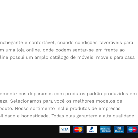
nchegante e confortável, criando condições favoráveis para
 em uma loja online, onde podem sentar-se em frente ao
nline possui um amplo catálogo de móveis: móveis para casa
quentemente nos deparamos com produtos padrão produzidos em
beleza. Selecionamos para você os melhores modelos de
oduto. Nosso sortimento inclui produtos de empresas
lidade e honestidade. Todas elas garantem a alta qualidade