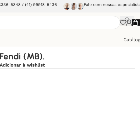
 3336-5348 / (41) 99918-5436
Fale com nossas especialist
Catálo
 Fendi (MB).
Adicionar à wishlist