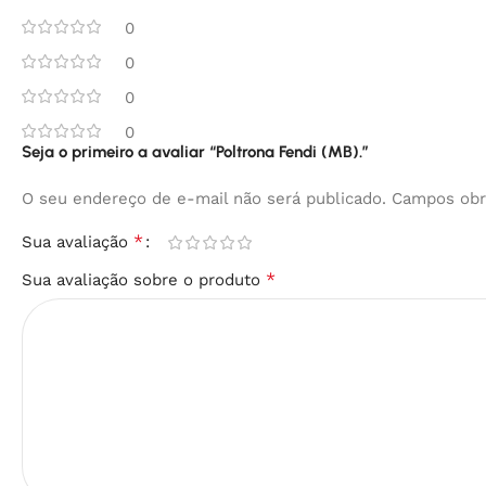
0
0
0
0
Seja o primeiro a avaliar “Poltrona Fendi (MB).”
O seu endereço de e-mail não será publicado.
Campos obr
*
Sua avaliação
*
Sua avaliação sobre o produto