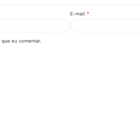
*
E-mail
 que eu comentar.