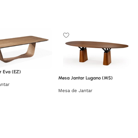
r Eva (EZ)
Mesa Jantar Lugano (MS)
ntar
Mesa de Jantar