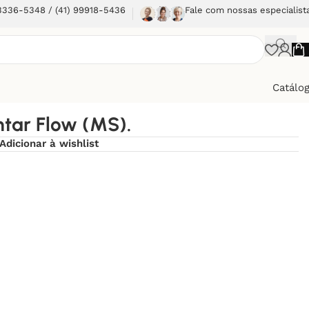
 3336-5348 / (41) 99918-5436
Fale com nossas especialist
Catálo
tar Flow (MS).
Adicionar à wishlist