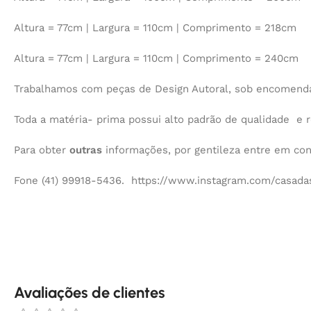
Altura = 77cm | Largura = 110cm | Comprimento = 218cm
Altura = 77cm | Largura = 110cm | Comprimento = 240cm
Trabalhamos com peças de Design Autoral, sob encomenda,
Toda a matéria- prima possui alto padrão de qualidade e r
Para obter
outras
informações, por gentileza entre em co
Fone (41) 99918-5436. https://www.instagram.com/casadas
Avaliações de clientes