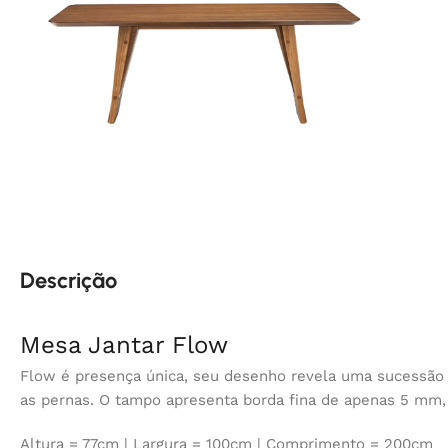
Descrição
Mesa Jantar Flow
Flow é presença única, seu desenho revela uma sucessão d
as pernas. O tampo apresenta borda fina de apenas 5 mm,
Altura = 77cm | Largura = 100cm | Comprimento = 200cm