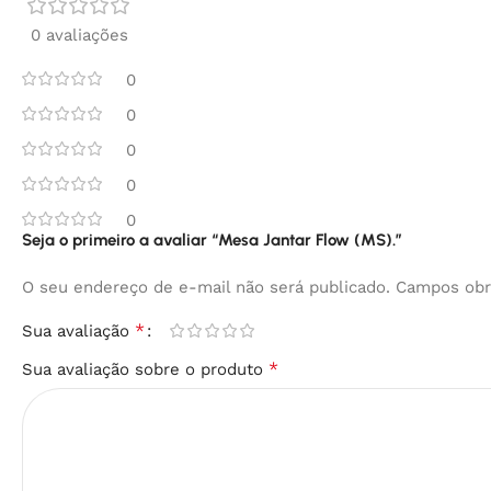
0 avaliações
0
0
0
0
0
Seja o primeiro a avaliar “Mesa Jantar Flow (MS).”
O seu endereço de e-mail não será publicado.
Campos obr
*
Sua avaliação
*
Sua avaliação sobre o produto