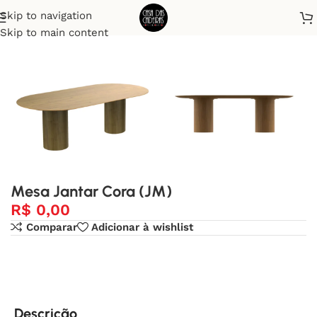
Skip to navigation
Início
Mesa de Jantar
Skip to main content
Mesa Jantar Cora (JM)
R$
0,00
Comparar
Adicionar à wishlist
Descrição