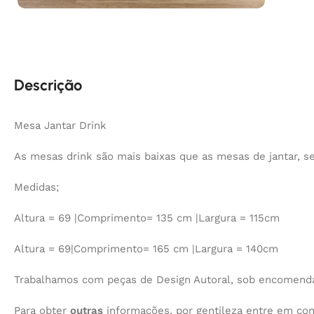
Descrição
Mesa Jantar Drink
As mesas drink são mais baixas que as mesas de jantar, s
Medidas;
Altura = 69 |Comprimento= 135 cm |Largura = 115cm
Altura = 69|Comprimento= 165 cm |Largura = 140cm
Trabalhamos com peças de Design Autoral, sob encomenda,
Para obter
outras
informações, por gentileza entre em co