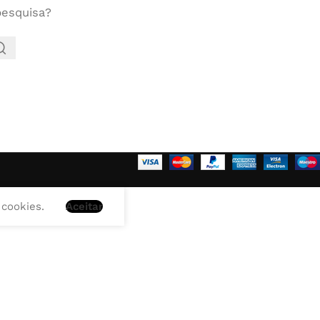
pesquisa?
 cookies.
Aceitar