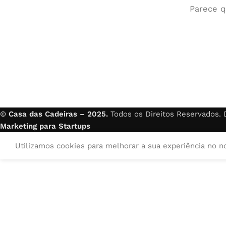
Parece q
©
Casa das Cadeiras – 2025.
Todos os Direitos Reservados.
Marketing para Startups
Utilizamos cookies para melhorar a sua experiência no n