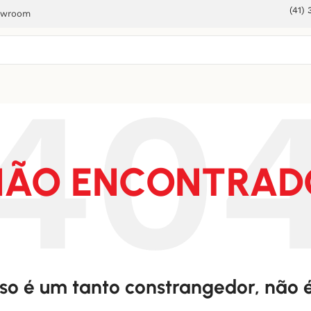
(41)
owroom
NÃO ENCONTRAD
sso é um tanto constrangedor, não 