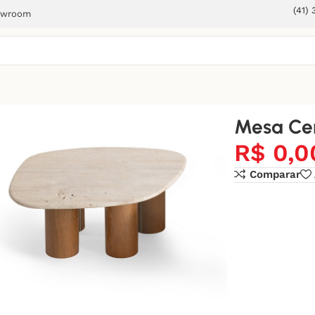
(41)
owroom
Mesa Cen
R$
0,0
Comparar