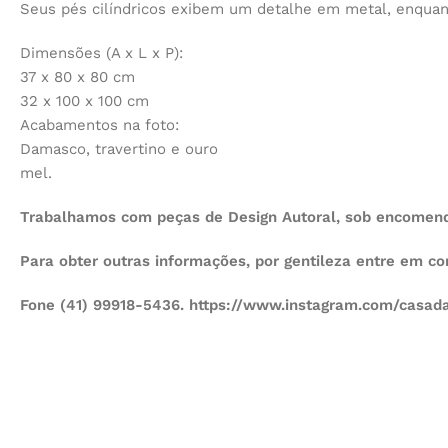
Seus pés cilíndricos exibem um detalhe em metal, enquan
Dimensões (A x L x P):
37 x 80 x 80 cm
32 x 100 x 100 cm
Acabamentos na foto:
Damasco, travertino e ouro
mel.
Trabalhamos com peças de Design Autoral, sob encomenda
Para obter outras informações, por gentileza entre em c
Fone (41) 99918-5436. https://www.instagram.com/casada