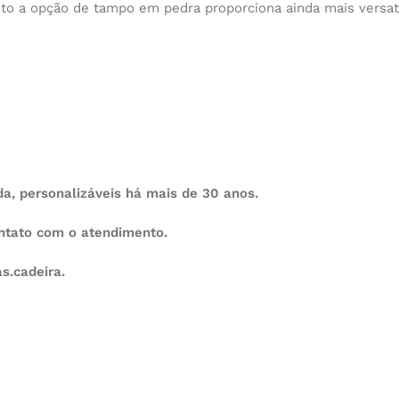
to a opção de tampo em pedra proporciona ainda mais versati
, personalizáveis há mais de 30 anos.
ontato com o atendimento.
s.cadeira.