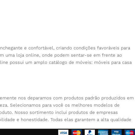
nchegante e confortável, criando condições favoráveis para
 em uma loja online, onde podem sentar-se em frente ao
nline possui um amplo catálogo de móveis: móveis para casa
quentemente nos deparamos com produtos padrão produzidos em
beleza. Selecionamos para você os melhores modelos de
oduto. Nosso sortimento inclui produtos de empresas
lidade e honestidade. Todas elas garantem a alta qualidade