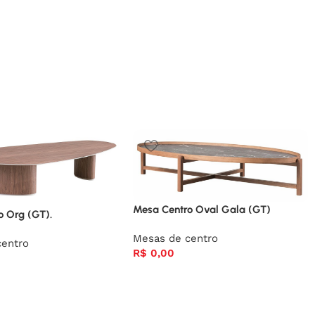
Mesa Centro Oval Gala (GT)
o Org (GT).
Mesas de centro
centro
R$
0,00