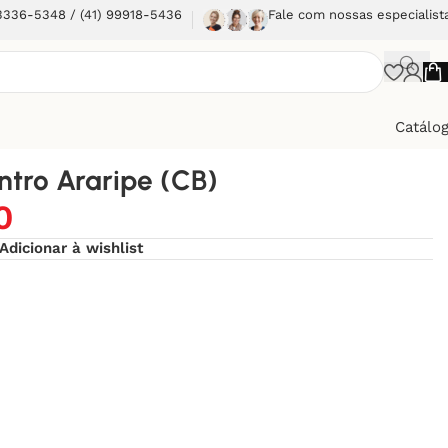
 3336-5348 / (41) 99918-5436
Fale com nossas especialist
Catálo
tro Araripe (CB)
0
Adicionar à wishlist