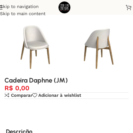
Skip to navigation
Início
Cadeiras
Skip to main content
Cadeira Daphne (JM)
R$
0,00
Comparar
Adicionar à wishlist
Descrição