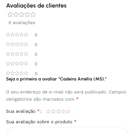
Avaliações de clientes
0 avaliações
0
0
0
0
0
Seja o primeiro a avaliar “Cadeira Amélia (MS).”
O seu endereço de e-mail não será publicado.
Campos
*
obrigatórios são marcados com
*
Sua avaliação
*
Sua avaliação sobre o produto