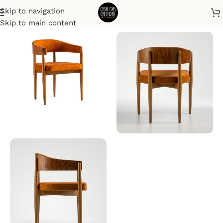
Skip to navigation
Início
Cadeiras
Skip to main content