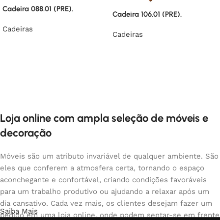
Cadeira 088.01 (PRE).
Cadeira 106.01 (PRE).
Cadeiras
Cadeiras
Loja online com ampla seleção de móveis e
decoração
Móveis são um atributo invariável de qualquer ambiente. São
eles que conferem a atmosfera certa, tornando o espaço
aconchegante e confortável, criando condições favoráveis
para um trabalho produtivo ou ajudando a relaxar após um
dia cansativo. Cada vez mais, os clientes desejam fazer um
Saiba Mais
pedido em uma loja online, onde podem sentar-se em frente