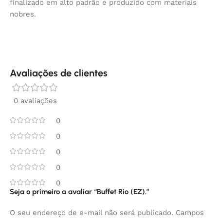
finalizado em alto padrão e produzido com materiais
nobres.
Avaliações de clientes
0 avaliações
0
0
0
0
0
Seja o primeiro a avaliar “Buffet Rio (EZ).”
O seu endereço de e-mail não será publicado.
Campos