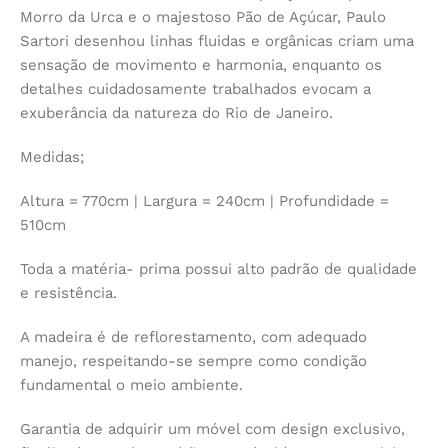
Morro da Urca e o majestoso Pão de Açúcar, Paulo
Sartori desenhou linhas fluidas e orgânicas criam uma
sensação de movimento e harmonia, enquanto os
detalhes cuidadosamente trabalhados evocam a
exuberância da natureza do Rio de Janeiro.
Medidas;
Altura = 770cm | Largura = 240cm | Profundidade =
510cm
Toda a matéria- prima possui alto padrão de qualidade
e resistência.
A madeira é de reflorestamento, com adequado
manejo, respeitando-se sempre como condição
fundamental o meio ambiente.
Garantia de adquirir um móvel com design exclusivo,