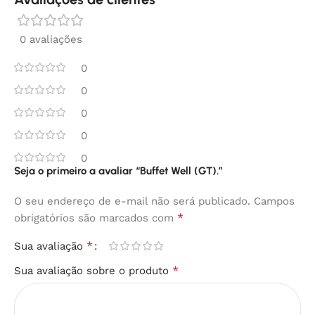
0 avaliações
0
0
0
0
0
Seja o primeiro a avaliar “Buffet Well (GT).”
O seu endereço de e-mail não será publicado.
Campos
*
obrigatórios são marcados com
*
Sua avaliação
*
Sua avaliação sobre o produto