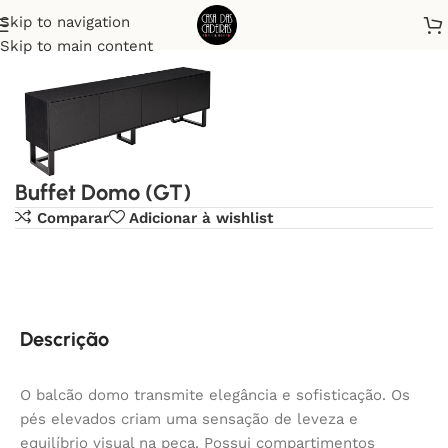
Skip to navigation
Início
Buffet
Skip to main content
Buffet Domo (GT)
Comparar
Adicionar à wishlist
Descrição
O balcão domo transmite elegância e sofisticação. Os
pés elevados criam uma sensação de leveza e
equilíbrio visual na peça. Possui compartimentos