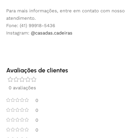
Para mais informações, entre em contato com nosso
atendimento.
Fone: (41) 99918-5436
Instagram:
@casadas.cadeiras
Avaliações de clientes
0 avaliações
0
0
0
0