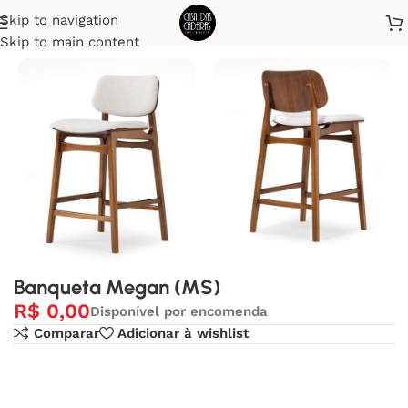
Skip to navigation
Início
Banquetas
Skip to main content
Banqueta Megan (MS)
R$
0,00
Disponível por encomenda
Comparar
Adicionar à wishlist