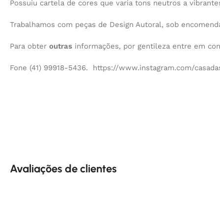
Possuiu cartela de cores que varia tons neutros a vibrante
Trabalhamos com peças de Design Autoral, sob encomenda,
Para obter
outras
informações, por gentileza entre em co
Fone (41) 99918-5436. https://www.instagram.com/casadas
Avaliações de clientes