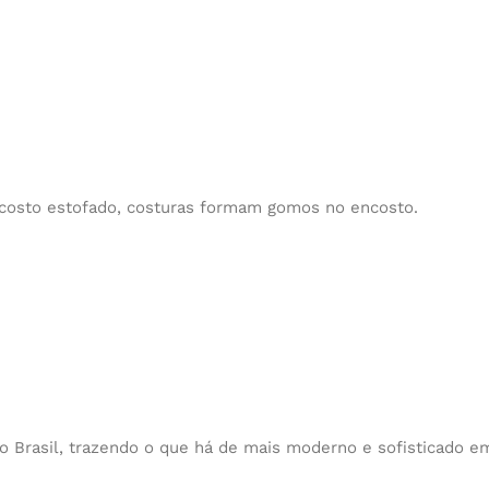
ncosto estofado, costuras formam gomos no encosto.
o Brasil, trazendo o que há de mais moderno e sofisticado e