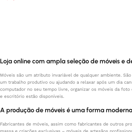
Loja online com ampla seleção de móveis e 
Móveis são um atributo invariável de qualquer ambiente. São
um trabalho produtivo ou ajudando a relaxar após um dia ca
computador no seu tempo livre, organizar os móveis da foto
e escritório estão disponíveis.
A produção de móveis é uma forma moderna
Fabricantes de móveis, assim como fabricantes de outros pr
massa e criações exclusivas – móveis de artesãos profissio