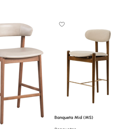
Banqueta Mid (MS)