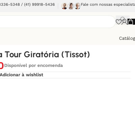
 3336-5348 / (41) 99918-5436
Fale com nossas especialist
Catálo
 Tour Giratória (Tissot)
0
Disponível por encomenda
Adicionar à wishlist